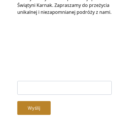
Świątyni Karnak. Zapraszamy do przeżycia 
unikalnej i niezapomnianej podróży z nami.
Zapisz się do naszego biuletynu
Twój e-mail
Wyślij