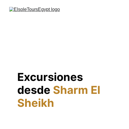
Excursiones 
desde 
Sharm El 
Sheikh