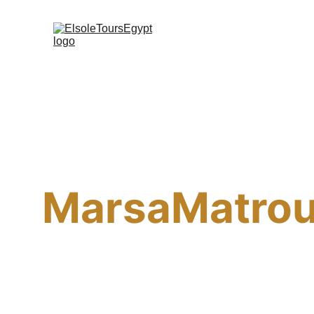
MarsaMatro